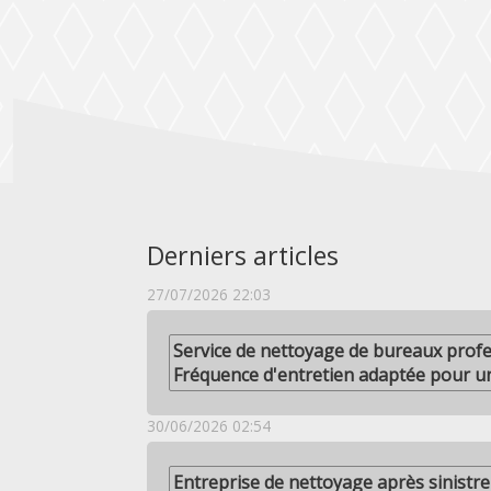
Derniers articles
27/07/2026 22:03
Service de nettoyage de bureaux profes
Fréquence d'entretien adaptée pour u
30/06/2026 02:54
Entreprise de nettoyage après sinistre à