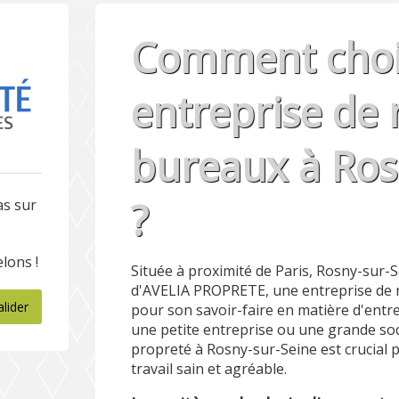
Comment choi
entreprise de
bureaux à Ros
?
as sur
lons !
Située à proximité de Paris, Rosny-sur-S
d'AVELIA PROPRETE, une entreprise de 
alider
pour son savoir-faire en matière d'entr
une petite entreprise ou une grande soci
propreté à Rosny-sur-Seine est crucial
travail sain et agréable.