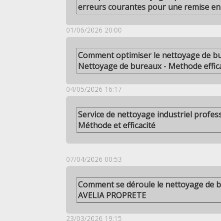
erreurs courantes pour une remise en 
01/06/2026 20:00
Comment optimiser le nettoyage de bur
Nettoyage de bureaux - Methode effic
04/05/2026 16:17
Service de nettoyage industriel profess
Méthode et efficacité
07/04/2026 00:53
Comment se déroule le nettoyage de b
AVELIA PROPRETE
23/03/2026 19:15