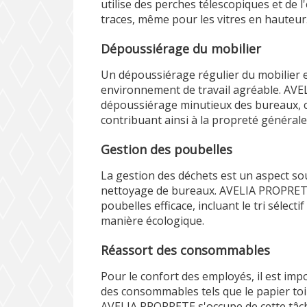
utilise des perches télescopiques et de
traces, même pour les vitres en hauteur
Dépoussiérage du mobilier
Un dépoussiérage régulier du mobilier 
environnement de travail agréable. AV
dépoussiérage minutieux des bureaux, c
contribuant ainsi à la propreté générale
Gestion des poubelles
La gestion des déchets est un aspect so
nettoyage de bureaux. AVELIA PROPRETE
poubelles efficace, incluant le tri sélecti
manière écologique.
Réassort des consommables
Pour le confort des employés, il est impo
des consommables tels que le papier toil
AVELIA PROPRETE s'occupe de cette tâch