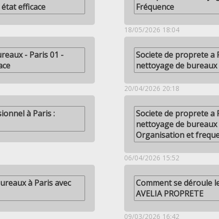
état efficace
Fréquence
18/05/2026 18:04
eaux - Paris 01 -
Societe de proprete a 
ace
nettoyage de bureaux
20/04/2026 20:18
ionnel à Paris :
Societe de proprete a 
nettoyage de bureaux 
Organisation et frequ
06/04/2026 15:52
ureaux à Paris avec
Comment se déroule le
AVELIA PROPRETE
09/03/2026 16:42