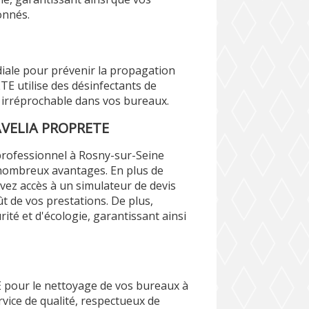
onnés.
diale pour prévenir la propagation
E utilise des désinfectants de
 irréprochable dans vos bureaux.
 AVELIA PROPRETE
professionnel à Rosny-sur-Seine
ombreux avantages. En plus de
avez accès à un simulateur de devis
ût de vos prestations. De plus,
ité et d'écologie, garantissant ainsi
 pour le nettoyage de vos bureaux à
vice de qualité, respectueux de