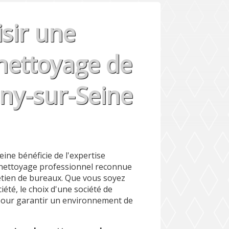
sir une
 nettoyage de
ny-sur-Seine
eine bénéficie de l'expertise
nettoyage professionnel reconnue
etien de bureaux. Que vous soyez
été, le choix d'une société de
 pour garantir un environnement de