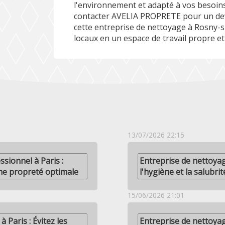
l'environnement et adapté à vos besoins
contacter AVELIA PROPRETE pour un dev
cette entreprise de nettoyage à Rosny-
locaux en un espace de travail propre et 
13/07/2026 22:15
sionnel à Paris :
Entreprise de nettoyag
ne propreté optimale
l'hygiène et la salubri
15/06/2026 21:01
 Paris : Évitez les
Entreprise de nettoyag