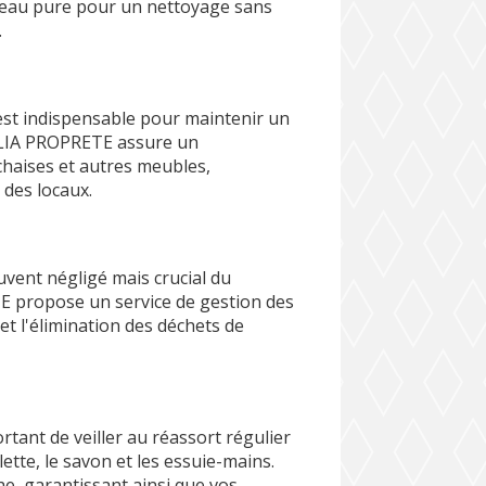
 l'eau pure pour un nettoyage sans
.
est indispensable pour maintenir un
ELIA PROPRETE assure un
haises et autres meubles,
 des locaux.
uvent négligé mais crucial du
 propose un service de gestion des
f et l'élimination des déchets de
rtant de veiller au réassort régulier
ette, le savon et les essuie-mains.
e, garantissant ainsi que vos