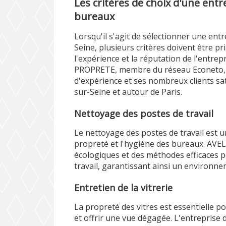
Les critères de choix d'une ent
bureaux
Lorsqu'il s'agit de sélectionner une ent
Seine, plusieurs critères doivent être p
l'expérience et la réputation de l'entrep
PROPRETE, membre du réseau Econeto, 
d'expérience et ses nombreux clients sat
sur-Seine et autour de Paris.
Nettoyage des postes de travail
Le nettoyage des postes de travail est u
propreté et l'hygiène des bureaux. AVE
écologiques et des méthodes efficaces p
travail, garantissant ainsi un environn
Entretien de la vitrerie
La propreté des vitres est essentielle po
et offrir une vue dégagée. L'entreprise