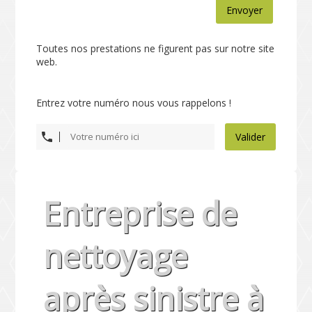
Envoyer
Toutes nos prestations ne figurent pas sur notre site
web.
Entrez votre numéro nous vous rappelons !
Valider
Entreprise de
nettoyage
après sinistre à