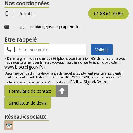
Nos coordonnées
Portable
01 88 61 70 80
Mail
Etre rappelé
Valider
« En renseignant votre numéro de téléphone, vous êtes informé(e) de votre droit à vous
inscrire gratuitement sur la liste d'opposition au démarchage téléphonique Bloctel :
www.bloctel.gouv.fr
. »
Usage réservé : Ce champs de demande de rappel est strictement réservé à nos clients.
Conformément à l'
Art. L34-5 du CPCE
et à l'
Art. 21 du RGPD
, nous nous opposons à
CNIL
Signal-Spam
toute prospection commerciale. Plus d'infos sur
et
.
Formulaire de contact
Simulateur de devis
Réseaux sociaux