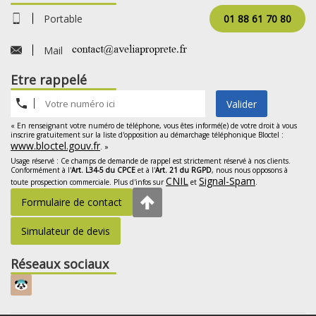
Portable
01 88 61 70 80
Mail
Etre rappelé
Valider
« En renseignant votre numéro de téléphone, vous êtes informé(e) de votre droit à vous
inscrire gratuitement sur la liste d'opposition au démarchage téléphonique Bloctel :
www.bloctel.gouv.fr
. »
Usage réservé : Ce champs de demande de rappel est strictement réservé à nos clients.
Conformément à l'
Art. L34-5 du CPCE
et à l'
Art. 21 du RGPD
, nous nous opposons à
CNIL
Signal-Spam
toute prospection commerciale. Plus d'infos sur
et
.
Formulaire de contact
Simulateur de devis
Réseaux sociaux