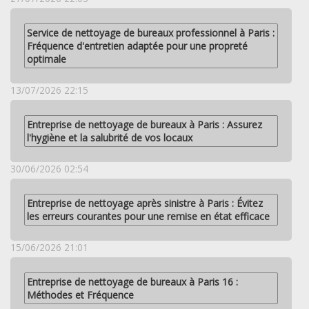
Service de nettoyage de bureaux professionnel à Paris :
Fréquence d'entretien adaptée pour une propreté
optimale
13/07/2026 22:15
Entreprise de nettoyage de bureaux à Paris : Assurez
l'hygiène et la salubrité de vos locaux
30/06/2026 02:54
Entreprise de nettoyage après sinistre à Paris : Évitez
les erreurs courantes pour une remise en état efficace
15/06/2026 21:01
Entreprise de nettoyage de bureaux à Paris 16 :
Méthodes et Fréquence