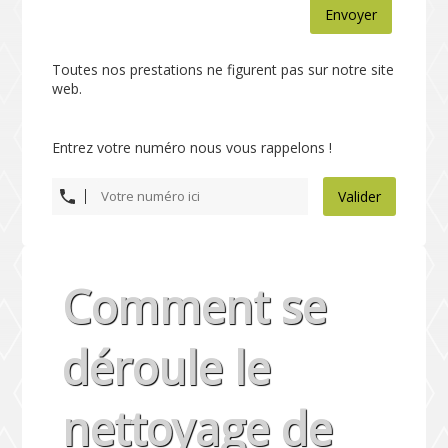
Envoyer
Toutes nos prestations ne figurent pas sur notre site
web.
Entrez votre numéro nous vous rappelons !
Valider
Comment se
déroule le
nettoyage de