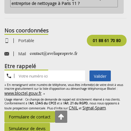
entreprise de nettoyage à Paris 11 ?
Nos coordonnées
Portable
01 88 61 70 80
Mail
Etre rappelé
Valider
« En renseignant votre numéro de téléphone, vous êtes informé(e) de votre droit à vous
inscrire gratuitement sur la liste d'opposition au démarchage téléphonique Bloctel :
www.bloctel.gouv.fr
. »
Usage réservé : Ce champs de demande de rappel est strictement réservé à nos clients.
Conformément à l'
Art. L34-5 du CPCE
et à l'
Art. 21 du RGPD
, nous nous opposons à
CNIL
Signal-Spam
toute prospection commerciale. Plus d'infos sur
et
.
Formulaire de contact
Simulateur de devis